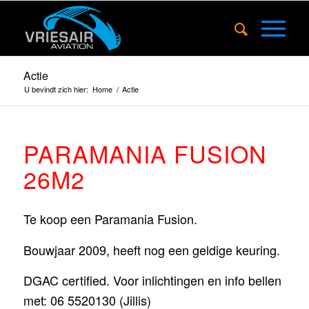
Actie
U bevindt zich hier:
Home
/
Actie
PARAMANIA FUSION
26M2
Te koop een Paramania Fusion.
Bouwjaar 2009, heeft nog een geldige keuring.
DGAC certified. Voor inlichtingen en info bellen
met: 06 5520130 (Jillis)