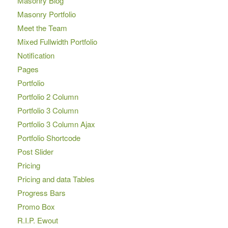
Masonry Blog
Masonry Portfolio
Meet the Team
Mixed Fullwidth Portfolio
Notification
Pages
Portfolio
Portfolio 2 Column
Portfolio 3 Column
Portfolio 3 Column Ajax
Portfolio Shortcode
Post Slider
Pricing
Pricing and data Tables
Progress Bars
Promo Box
R.I.P. Ewout