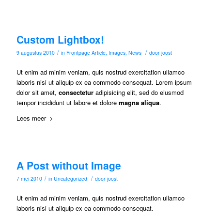
Custom Lightbox!
/
/
9 augustus 2010
in
Frontpage Article
,
Images
,
News
door
joost
Ut enim ad minim veniam, quis nostrud
exercitation ullamco
laboris nisi ut aliquip ex ea commodo consequat. Lorem ipsum
dolor sit amet,
consectetur
adipisicing elit, sed do eiusmod
tempor incididunt ut labore et dolore
magna aliqua
.
Lees meer
A Post without Image
/
/
7 mei 2010
in
Uncategorized
door
joost
Ut enim ad minim veniam, quis nostrud
exercitation ullamco
laboris nisi ut aliquip ex ea commodo consequat.