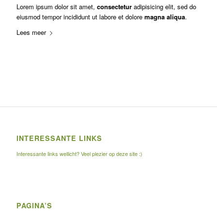
Lorem ipsum dolor sit amet,
consectetur
adipisicing elit, sed do
eiusmod tempor incididunt ut labore et dolore
magna aliqua
.
Lees meer
INTERESSANTE LINKS
Interessante links wellicht? Veel plezier op deze site :)
PAGINA’S