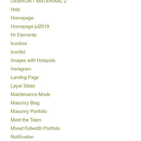
GEBRUIKT MATERIAAL 2
Help
Homepage
Homepage jul2019
Hr Elements
Iconbox
Iconlist
Images with Hotspots
Instagram
Landing Page
Layer Slider
Maintenance Mode
Masonry Blog
Masonry Portfolio
Meet the Team
Mixed Fullwidth Portfolio
Notification