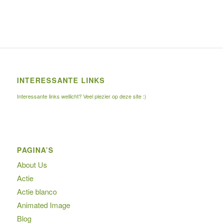
INTERESSANTE LINKS
Interessante links wellicht? Veel plezier op deze site :)
PAGINA’S
About Us
Actie
Actie blanco
Animated Image
Blog