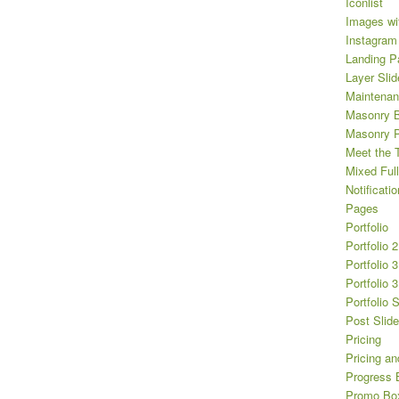
Iconlist
Images wi
Instagram
Landing P
Layer Slid
Maintena
Masonry B
Masonry Po
Meet the 
Mixed Full
Notificatio
Pages
Portfolio
Portfolio 
Portfolio 
Portfolio 
Portfolio 
Post Slide
Pricing
Pricing an
Progress 
Promo Bo