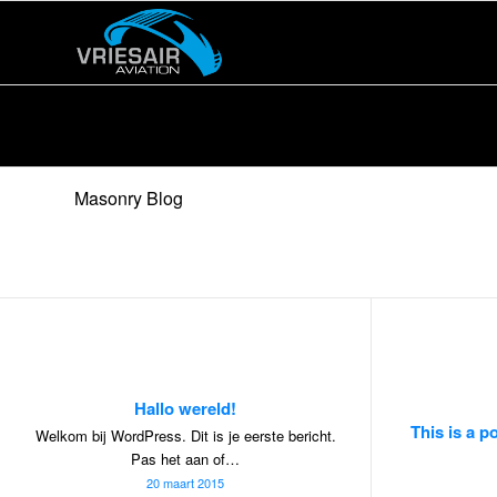
Masonry Blog
Hallo wereld!
This is a p
Welkom bij WordPress. Dit is je eerste bericht.
Pas het aan of…
20 maart 2015