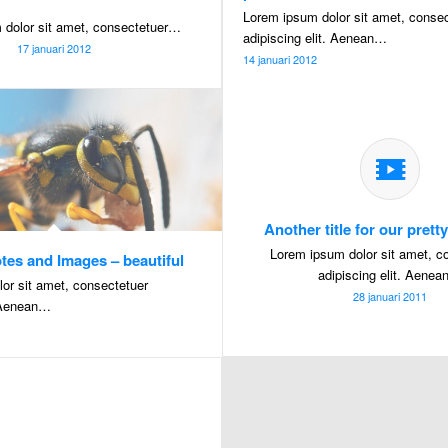
Lorem ipsum dolor sit amet, consec
 dolor sit amet, consectetuer…
adipiscing elit. Aenean…
17 januari 2012
14 januari 2012
Another title for our prett
Lorem ipsum dolor sit amet, c
tes and Images – beautiful
adipiscing elit. Aene
or sit amet, consectetuer
28 januari 2011
. Aenean…