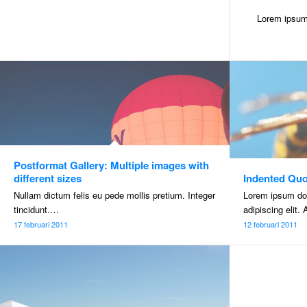
Lorem ipsum
Postformat Gallery: Multiple images with
different sizes
Indented Quo
Nullam dictum felis eu pede mollis pretium. Integer
Lorem ipsum dol
tincidunt.…
adipiscing elit
17 februari 2011
12 februari 2011