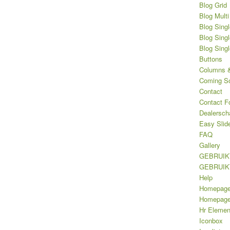
Blog Grid
Blog Multi
Blog Singl
Blog Singl
Blog Sing
Buttons
Columns &
Coming S
Contact
Contact F
Dealersch
Easy Slid
FAQ
Gallery
GEBRUIK
GEBRUIK
Help
Homepag
Homepage 
Hr Elemen
Iconbox