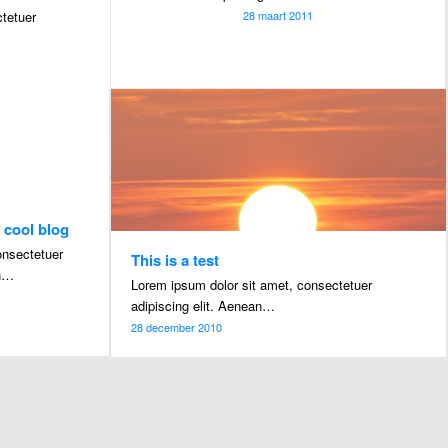
tetuer
28 maart 2011
y cool blog
onsectetuer
This is a test
an…
Lorem ipsum dolor sit amet, consectetuer
adipiscing elit. Aenean…
28 december 2010