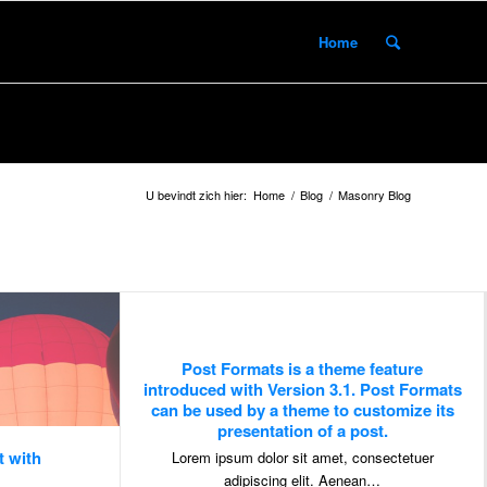
Home
U bevindt zich hier:
Home
/
Blog
/
Masonry Blog
Post Formats is a theme feature
introduced with Version 3.1. Post Formats
can be used by a theme to customize its
presentation of a post.
t with
Lorem ipsum dolor sit amet, consectetuer
adipiscing elit. Aenean…