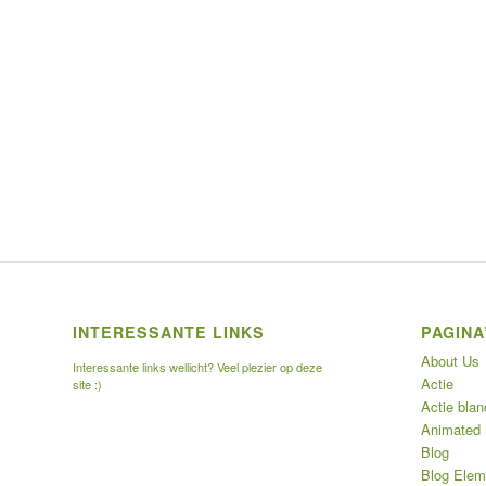
INTERESSANTE LINKS
PAGINA
About Us
Interessante links wellicht? Veel plezier op deze
Actie
site :)
Actie blan
Animated
Blog
Blog Elem