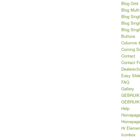
Blog Grid
Blog Multi
Blog Singl
Blog Singl
Blog Sing
Buttons
Columns &
Coming S
Contact
Contact F
Dealersch
Easy Slid
FAQ
Gallery
GEBRUIK
GEBRUIK
Help
Homepag
Homepage 
Hr Elemen
Iconbox