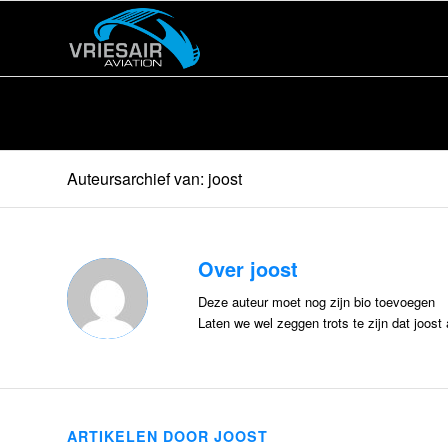
Auteursarchief van: joost
Over
joost
Deze auteur moet nog zijn bio toevoegen
Laten we wel zeggen trots te zijn dat
joost
a
ARTIKELEN DOOR JOOST