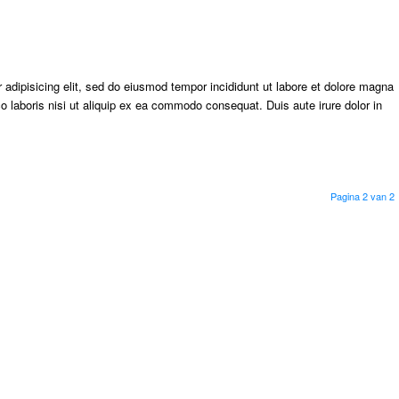
 adipisicing elit, sed do eiusmod tempor incididunt ut labore et dolore magna
o laboris nisi ut aliquip ex ea commodo consequat. Duis aute irure dolor in
Pagina 2 van 2