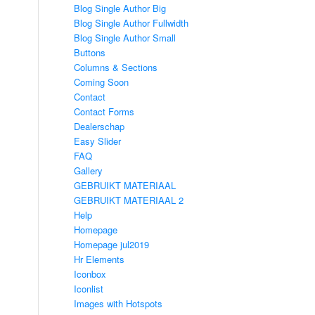
Blog Single Author Big
Blog Single Author Fullwidth
Blog Single Author Small
Buttons
Columns & Sections
Coming Soon
Contact
Contact Forms
Dealerschap
Easy Slider
FAQ
Gallery
GEBRUIKT MATERIAAL
GEBRUIKT MATERIAAL 2
Help
Homepage
Homepage jul2019
Hr Elements
Iconbox
Iconlist
Images with Hotspots