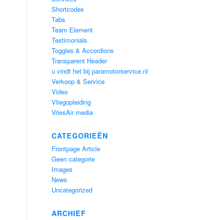
Shortcodes
Tabs
Team Element
Testimonials
Toggles & Accordions
Transparent Header
u vindt het bij paramotorservice.nl
Verkoop & Service
Video
Vliegopleiding
VriesAir media
CATEGORIEËN
Frontpage Article
Geen categorie
Images
News
Uncategorized
ARCHIEF