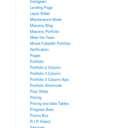
Instagram
Landing Page
Layer Slider
Maintenance Mode
Masonry Blog
Masonry Portfolio
Meet the Team
Mixed Fullwidth Portfolio
Notification
Pages
Portfolio
Portfolio 2 Column
Portfolio 3 Column
Portfolio 3 Column Ajax
Portfolio Shortcode
Post Slider
Pricing
Pricing and data Tables
Progress Bars
Promo Box
R.I.P. Ewout
Services