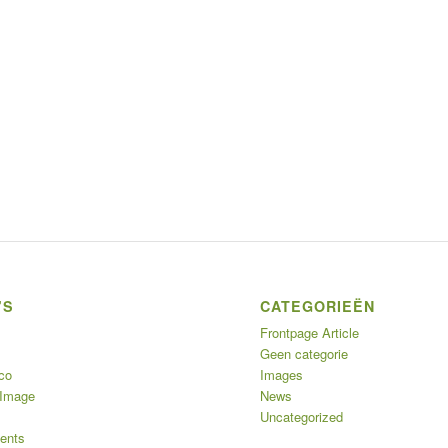
’S
CATEGORIEËN
Frontpage Article
Geen categorie
co
Images
 Image
News
Uncategorized
ents