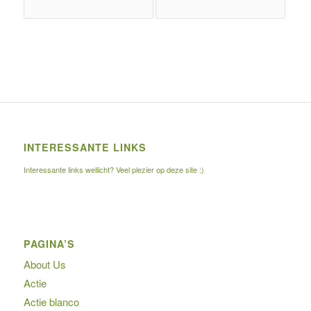
INTERESSANTE LINKS
Interessante links wellicht? Veel plezier op deze site :)
PAGINA’S
About Us
Actie
Actie blanco