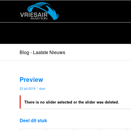
Blog - Laatste Nieuws
Preview
/
22 juli 2019
door
There is no slider selected or the slider was deleted.
Deel dit stuk