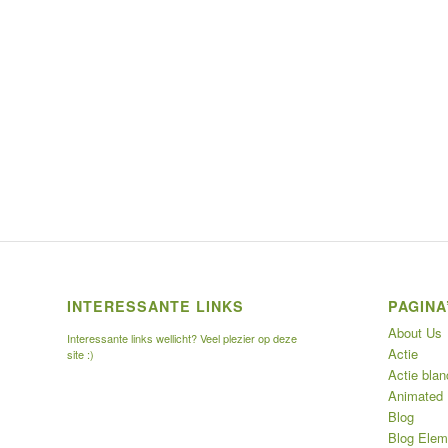
INTERESSANTE LINKS
PAGINA
About Us
Interessante links wellicht? Veel plezier op deze
Actie
site :)
Actie blan
Animated
Blog
Blog Elem