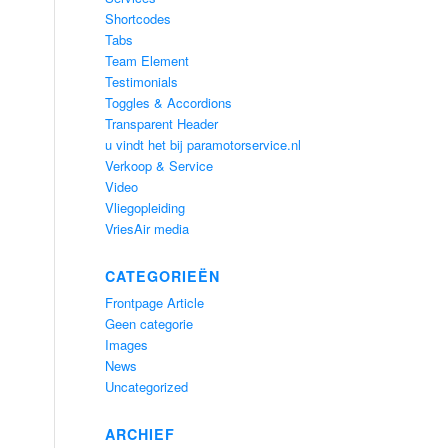
Shortcodes
Tabs
Team Element
Testimonials
Toggles & Accordions
Transparent Header
u vindt het bij paramotorservice.nl
Verkoop & Service
Video
Vliegopleiding
VriesAir media
CATEGORIEËN
Frontpage Article
Geen categorie
Images
News
Uncategorized
ARCHIEF