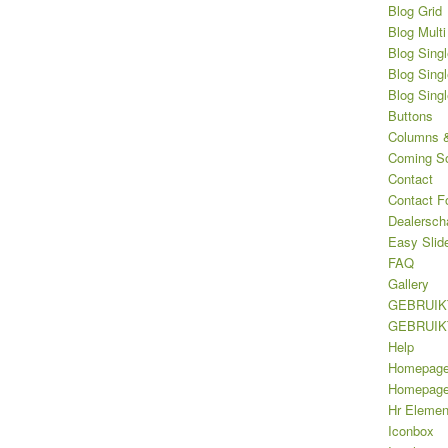
Blog Grid
Blog Multi
Blog Singl
Blog Singl
Blog Sing
Buttons
Columns &
Coming S
Contact
Contact F
Dealersch
Easy Slid
FAQ
Gallery
GEBRUIK
GEBRUIK
Help
Homepag
Homepage 
Hr Elemen
Iconbox