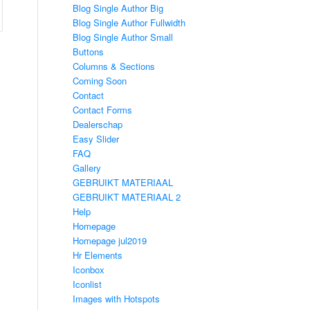
Blog Single Author Big
Blog Single Author Fullwidth
Blog Single Author Small
Buttons
Columns & Sections
Coming Soon
Contact
Contact Forms
Dealerschap
Easy Slider
FAQ
Gallery
GEBRUIKT MATERIAAL
GEBRUIKT MATERIAAL 2
Help
Homepage
Homepage jul2019
Hr Elements
Iconbox
Iconlist
Images with Hotspots