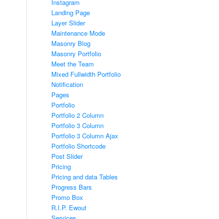
Instagram
Landing Page
Layer Slider
Maintenance Mode
Masonry Blog
Masonry Portfolio
Meet the Team
Mixed Fullwidth Portfolio
Notification
Pages
Portfolio
Portfolio 2 Column
Portfolio 3 Column
Portfolio 3 Column Ajax
Portfolio Shortcode
Post Slider
Pricing
Pricing and data Tables
Progress Bars
Promo Box
R.I.P. Ewout
Services