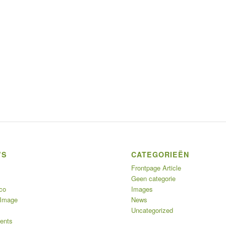
’S
CATEGORIEËN
Frontpage Article
Geen categorie
co
Images
 Image
News
Uncategorized
ents